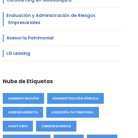
Outsourcing en Guadalajara
Evaluación y Administración de Riesgos
Empresariales
Asesoría Patrimonial
LSI Leasing
Nube de Etiquetas
ADMINISTRACIÓN
ADMINISTRACIÓN PÚBLICA
ARRENDAMIENTO
ASESORÍA PATRIMONIAL
AUDITORÍA
CIBERSEGURIDAD