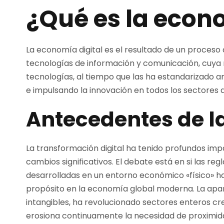
¿Qué es la econ
La economía digital es el resultado de un proces
tecnologías de información y comunicación, cuya 
tecnologías, al tiempo que las ha estandarizado 
e impulsando la innovación en todos los sectores 
Antecedentes de la
La transformación digital ha tenido profundos im
cambios significativos. El debate está en si las re
desarrolladas en un entorno económico «físico» h
propósito en la economía global moderna. La apa
intangibles, ha revolucionado sectores enteros c
erosiona continuamente la necesidad de proximidad