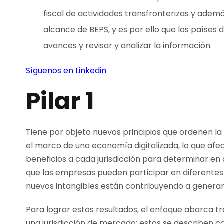
fiscal de actividades transfronterizas y adem
alcance de BEPS, y es por ello que los países
avances y revisar y analizar la información.
Síguenos en Linkedin
Pilar 1
Tiene por objeto nuevos principios que ordenen la 
el marco de una economía digitalizada, lo que afe
beneficios a cada jurisdicción para determinar 
que las empresas pueden participar en diferentes j
nuevos intangibles están contribuyendo a generar 
Para lograr estos resultados, el enfoque abarca tr
una jurisdicción de mercado: estos se describen 