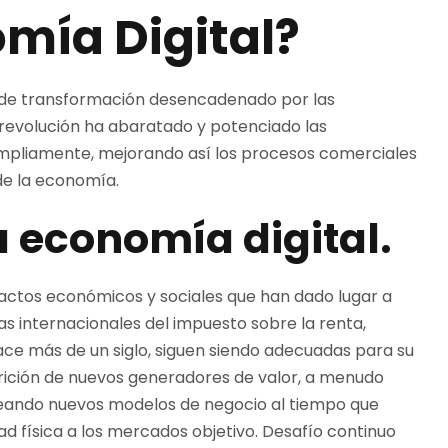
omía Digital?
o de transformación desencadenado por las
revolución ha abaratado y potenciado las
ampliamente, mejorando así los procesos comerciales
de la economía.
 economía digital.
pactos económicos y sociales que han dado lugar a
glas internacionales del impuesto sobre la renta,
ace más de un siglo, siguen siendo adecuadas para su
rición de nuevos generadores de valor, a menudo
reando nuevos modelos de negocio al tiempo que
 física a los mercados objetivo. Desafío continuo