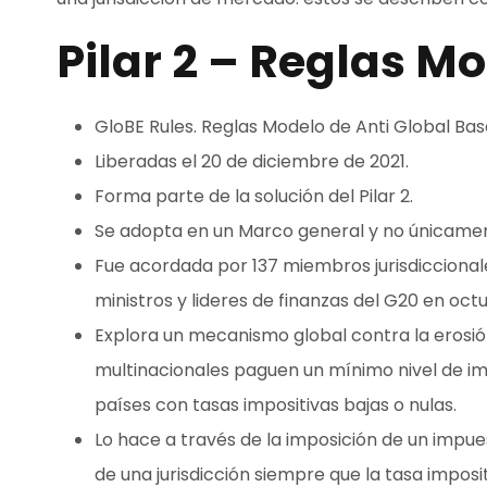
Pilar 2 – Reglas M
GloBE Rules. Reglas Modelo de Anti Global Bas
Liberadas el 20 de diciembre de 2021.
Forma parte de la solución del Pilar 2.
Se adopta en un Marco general y no únicamen
Fue acordada por 137 miembros jurisdicciona
ministros y lideres de finanzas del G20 en oct
Explora un mecanismo global contra la erosi
multinacionales paguen un mínimo nivel de im
países con tasas impositivas bajas o nulas.
Lo hace a través de la imposición de un impu
de una jurisdicción siempre que la tasa impos