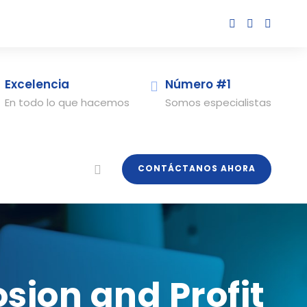
Excelencia
Número #1
En todo lo que hacemos
Somos especialistas
CONTÁCTANOS AHORA
sion and Profit