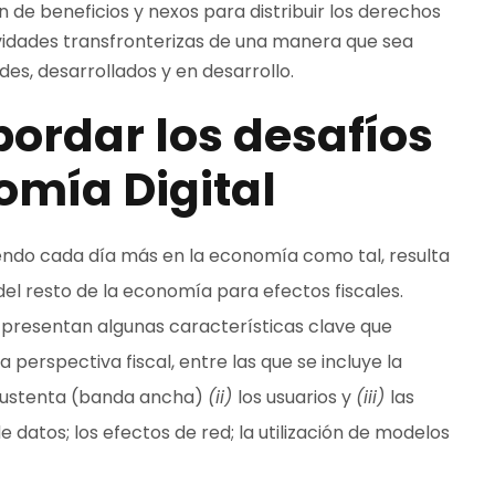
ón de beneficios y nexos para distribuir los derechos
ividades transfronterizas de una manera que sea
es, desarrollados y en desarrollo.
ordar los desafíos
omía Digital
iendo cada día más en la economía como tal, resulta
l del resto de la economía para efectos fiscales.
 presentan algunas características clave que
perspectiva fiscal, entre las que se incluye la
e sustenta (banda ancha)
(ii)
los usuarios y
(iii)
las
 datos; los efectos de red; la utilización de modelos