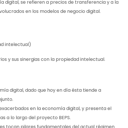
 digital, se refieren a precios de transferencia y a la
nvolucrados en los modelos de negocio digital.
d intelectual)
os y sus sinergias con la propiedad intelectual.
mía digital, dado que hoy en día ésta tiende a
junto.
 exacerbados en la economía digital, y presenta el
s a lo largo del proyecto BEPS.
nes tocan pilares fundamentales del actual régimen