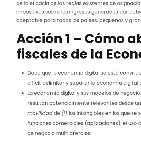
de la eficacia de las reglas existentes de asignaci
impositivos sobre los ingresos generados por act
aceptable para todos los países, pequeños y grand
Acción 1 – Cómo ab
fiscales de la Econ
Dado que la economía digital se está convirt
difícil, delimitar y separar la economía digita
La economía digital y sus modelos de negocio
resultan potencialmente relevantes desde una 
movilidad
de
(i)
los intangibles en los que s
funciones comerciales (aplicaciones); el uso de
de negocio multilaterales.