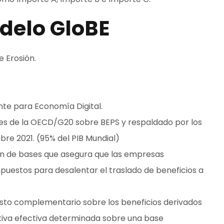
odelo GloBE
e Erosión.
te para Economía Digital.
les de la OECD/G20 sobre BEPS y respaldado por los
ubre 2021. (95% del PIB Mundial)
ón de bases que asegura que las empresas
puestos para desalentar el traslado de beneficios a
esto complementario sobre los beneficios derivados
itiva efectiva determinada sobre una base