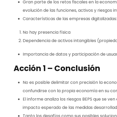
Gran parte de los retos fiscales en la economía
evolución de las funciones, activos y riesgos i
Características de las empresas digitalizadas:
No hay presencia física
Dependencia de activos intangibles (propieda
Importancia de datos y participación de usuari
Acción 1 – Conclusión
No es posible delimitar con precisión la econo
confundirse con la propia economía en su con
El informe analiza los riesgos BEPS que se ven
impacto esperado de las medidas desarrollada
Tanto los desafíos como sus posibles solucio