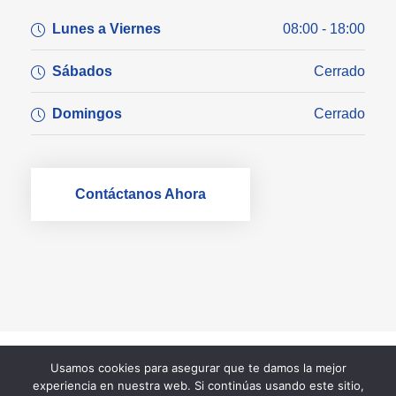
Lunes a Viernes
08:00 - 18:00
Sábados
Cerrado
Domingos
Cerrado
Contáctanos Ahora
Usamos cookies para asegurar que te damos la mejor
experiencia en nuestra web. Si continúas usando este sitio,
COPYRIGHT 2025 LSI CONSULTORES,