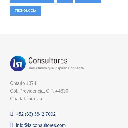
TECNOLOGÍA
Ontario 1374
Col. Providencia, C.P. 44630
Guadalajara, Jal.
+52 (33) 3642 7002
info@lsiconsultores.com