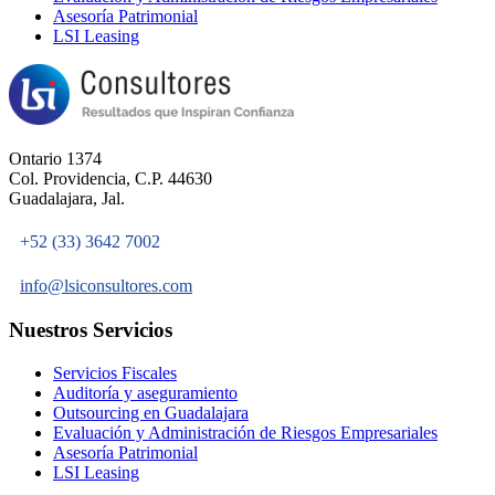
Asesoría Patrimonial
LSI Leasing
Ontario 1374
Col. Providencia, C.P. 44630
Guadalajara, Jal.
+52 (33) 3642 7002
info@lsiconsultores.com
Nuestros Servicios
Servicios Fiscales
Auditoría y aseguramiento
Outsourcing en Guadalajara
Evaluación y Administración de Riesgos Empresariales
Asesoría Patrimonial
LSI Leasing