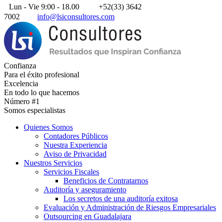
Lun - Vie 9:00 - 18.00
+52(33) 3642
7002
info@lsiconsultores.com
Confianza
Para el éxito profesional
Excelencia
En todo lo que hacemos
Número #1
Somos especialistas
Quienes Somos
Contadores Públicos
Nuestra Experiencia
Aviso de Privacidad
Nuestros Servicios
Servicios Fiscales
Beneficios de Contratarnos
Auditoría y aseguramiento
Los secretos de una auditoría exitosa
Evaluación y Administración de Riesgos Empresariales
Outsourcing en Guadalajara