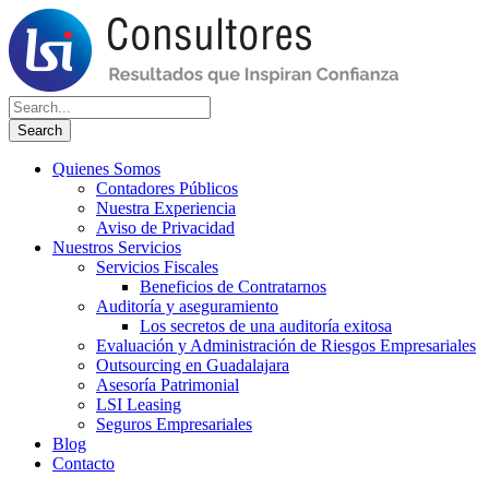
Quienes Somos
Contadores Públicos
Nuestra Experiencia
Aviso de Privacidad
Nuestros Servicios
Servicios Fiscales
Beneficios de Contratarnos
Auditoría y aseguramiento
Los secretos de una auditoría exitosa
Evaluación y Administración de Riesgos Empresariales
Outsourcing en Guadalajara
Asesoría Patrimonial
LSI Leasing
Seguros Empresariales
Blog
Contacto