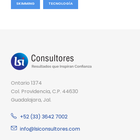
SKIMMING
TECNOLOGÍA
Ontario 1374
Col. Providencia, C.P. 44630
Guadalajara, Jal.
+52 (33) 3642 7002
info@lsiconsultores.com