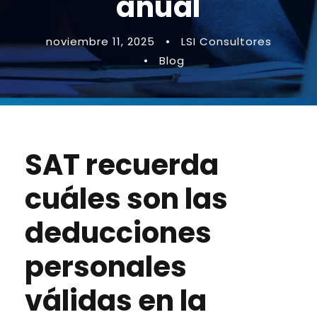
anual
noviembre 11, 2025
•
LSI Consultores
•
Blog
SAT recuerda
cuáles son las
deducciones
personales
válidas en la