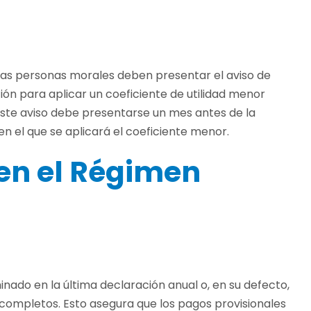
 las personas morales deben presentar el aviso de
ión para aplicar un coeficiente de utilidad menor
 Este aviso debe presentarse un mes antes de la
 el que se aplicará el coeficiente menor.
en el Régimen
nado en la última declaración anual o, en su defecto,
s completos. Esto asegura que los pagos provisionales