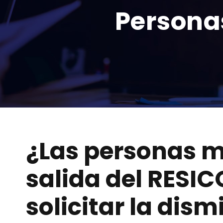
Persona
¿Las personas m
salida del RESI
solicitar la dis