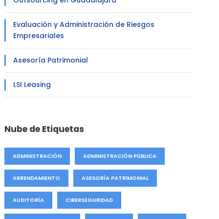
Outsourcing en Guadalajara
Evaluación y Administración de Riesgos
Empresariales
Asesoría Patrimonial
LSI Leasing
Nube de Etiquetas
ADMINISTRACIÓN
ADMINISTRACIÓN PÚBLICA
ARRENDAMIENTO
ASESORÍA PATRIMONIAL
AUDITORÍA
CIBERSEGURIDAD