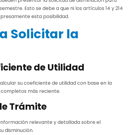
eden presentar la solicitud de disminución para
emestre. Esto se debe a que ni los artículos 14 y 214
 expresamente esta posibilidad.
 Solicitar la
iciente de Utilidad
lcular su coeficiente de utilidad con base en la
es completos más reciente.
 de Trámite
 información relevante y detallada sobre el
su disminución.