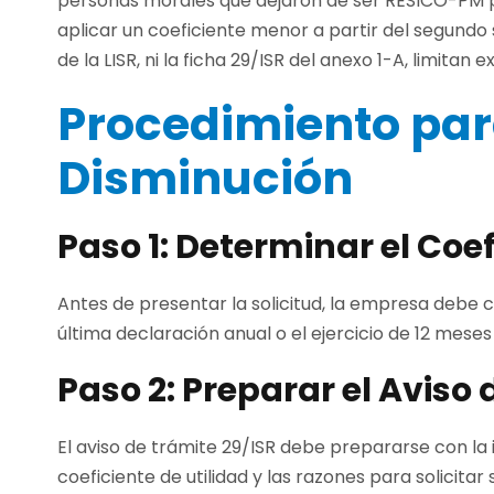
personas morales que dejaron de ser RESICO-PM pu
aplicar un coeficiente menor a partir del segundo s
de la LISR, ni la ficha 29/ISR del anexo 1-A, limitan
Procedimiento para
Disminución
Paso 1: Determinar el Coef
Antes de presentar la solicitud, la empresa debe ca
última declaración anual o el ejercicio de 12 mes
Paso 2: Preparar el Aviso
El aviso de trámite 29/ISR debe prepararse con la
coeficiente de utilidad y las razones para solicitar 