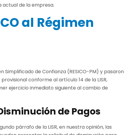
ra actual de la empresa.
SICO al Régimen
en Simplificado de Confianza (RESICO-PM) y pasaron
ovisional conforme al artículo 14 de la LISR,
rimer ejercicio inmediato siguiente al cambio de
 Disminución de Pagos
gundo párrafo de la LISR, en nuestra opinión, las