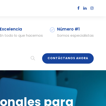
Excelencia
Número #1
En todo lo que hacemos
Somos especialistas
CONTÁCTANOS AHORA
ionales para