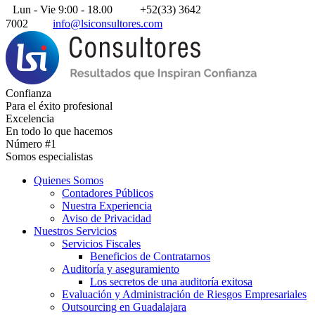
Lun - Vie 9:00 - 18.00
+52(33) 3642
7002
info@lsiconsultores.com
Confianza
Para el éxito profesional
Excelencia
En todo lo que hacemos
Número #1
Somos especialistas
Quienes Somos
Contadores Públicos
Nuestra Experiencia
Aviso de Privacidad
Nuestros Servicios
Servicios Fiscales
Beneficios de Contratarnos
Auditoría y aseguramiento
Los secretos de una auditoría exitosa
Evaluación y Administración de Riesgos Empresariales
Outsourcing en Guadalajara