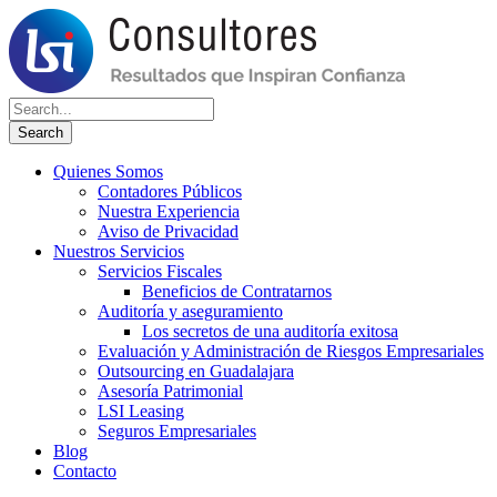
Quienes Somos
Contadores Públicos
Nuestra Experiencia
Aviso de Privacidad
Nuestros Servicios
Servicios Fiscales
Beneficios de Contratarnos
Auditoría y aseguramiento
Los secretos de una auditoría exitosa
Evaluación y Administración de Riesgos Empresariales
Outsourcing en Guadalajara
Asesoría Patrimonial
LSI Leasing
Seguros Empresariales
Blog
Contacto