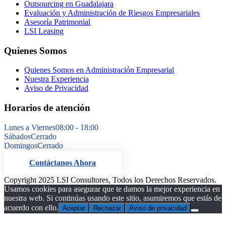
Outsourcing en Guadalajara
Evaluación y Administración de Riesgos Empresariales
Asesoría Patrimonial
LSI Leasing
Quienes Somos
Quienes Somos en Administración Empresarial
Nuestra Experiencia
Aviso de Privacidad
Horarios de atención
Lunes a Viernes
08:00 - 18:00
Sábados
Cerrado
Domingos
Cerrado
Contáctanos Ahora
Copyright 2025 LSI Consultores, Todos los Derechos Reservados.
Usamos cookies para asegurar que te damos la mejor experiencia en
nuestra web. Si continúas usando este sitio, asumiremos que estás de
acuerdo con ello.
Aceptar
Rechazar
Aviso de privacidad