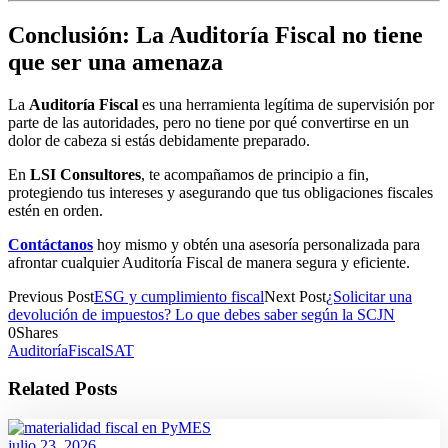
Conclusión: La Auditoría Fiscal no tiene
que ser una amenaza
La
Auditoría Fiscal
es una herramienta legítima de supervisión por
parte de las autoridades, pero no tiene por qué convertirse en un
dolor de cabeza si estás debidamente preparado.
En
LSI Consultores
, te acompañamos de principio a fin,
protegiendo tus intereses y asegurando que tus obligaciones fiscales
estén en orden.
Contáctanos
hoy mismo y obtén una asesoría personalizada para
afrontar cualquier Auditoría Fiscal de manera segura y eficiente.
Previous Post
ESG y cumplimiento fiscal
Next Post
¿Solicitar una
devolución de impuestos? Lo que debes saber según la SCJN
0
Shares
Auditoría
Fiscal
SAT
Related Posts
julio 23, 2026